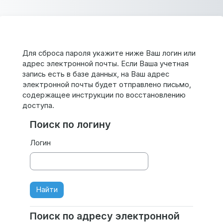
Перейти к основному содержанию
Пропустить к содержимому
Для сброса пароля укажите ниже Ваш логин или
адрес электронной почты. Если Ваша учетная
запись есть в базе данных, на Ваш адрес
электронной почты будет отправлено письмо,
содержащее инструкции по восстановлению
доступа.
Поиск по логину
Поиск по логину
Логин
Поиск по адресу электронной
Поиск по адресу электронной почты